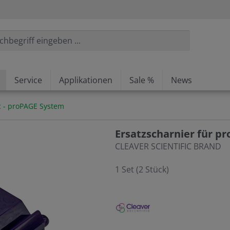
Service
Applikationen
Sale %
News
ic - proPAGE System
Ersatzscharnier für p
CLEAVER SCIENTIFIC BRAND
1 Set (2 Stück)