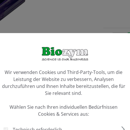
Artikel 
Vergleiche
ookie-Voreinstellungen
Wir verwenden Cookies und Third-Party-Tools, um die
Leistung der Website zu verbessern, Analysen
durchzuführen und Ihnen Inhalte bereitzustellen, die für
Sie relevant sind.
Wählen Sie nach Ihren individuellen Bedürfnissen
Cookies & Services aus:
 proPAGE Gel-Casting Rahmen"
Technisch erforderlich