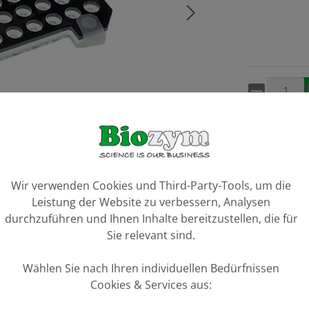
Artikel 
Vergleiche
ookie-Voreinstellungen
Wir verwenden Cookies und Third-Party-Tools, um die
Leistung der Website zu verbessern, Analysen
durchzuführen und Ihnen Inhalte bereitzustellen, die für
Sie relevant sind.
Wählen Sie nach Ihren individuellen Bedürfnissen
Cookies & Services aus:
assette"