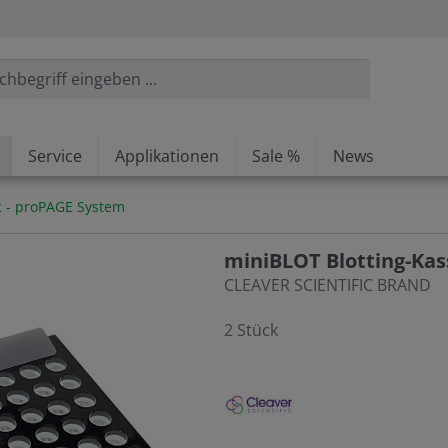
Service
Applikationen
Sale %
News
ic - proPAGE System
miniBLOT Blotting-Kas
CLEAVER SCIENTIFIC BRAND
2 Stück