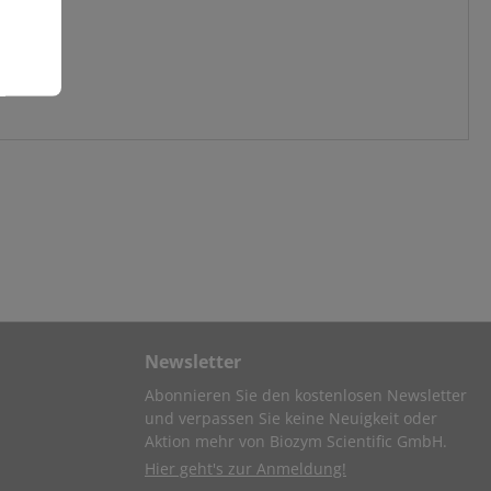
Newsletter
Abonnieren Sie den kostenlosen Newsletter
und verpassen Sie keine Neuigkeit oder
Aktion mehr von Biozym Scientific GmbH.
Hier geht's zur Anmeldung!