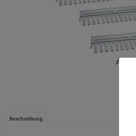
C
Beschreibung