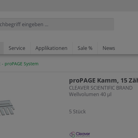
Service
Applikationen
Sale %
News
ic - proPAGE System
proPAGE Kamm, 15 Zäh
CLEAVER SCIENTIFIC BRAND
Wellvolumen 40 µl
5 Stück