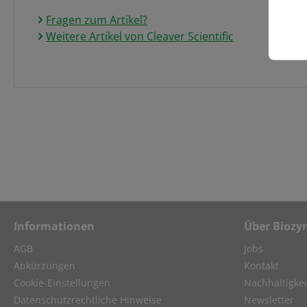
Fragen zum Artikel?
Weitere Artikel von Cleaver Scientific
Informationen
Über Biozy
AGB
Jobs
Abkürzungen
Kontakt
Cookie-Einstellungen
Nachhaltigkei
Datenschutzrechtliche Hinweise
Newsletter