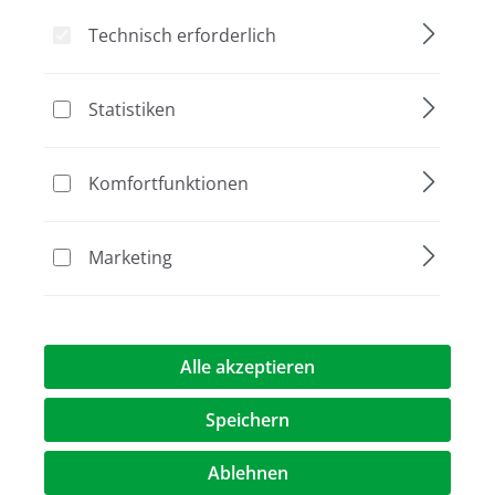
Technisch erforderlich
Statistiken
Bildergalerie überspringen
Komfortfunktionen
Marketing
Alle akzeptieren
Speichern
186,00 €*
Ablehnen