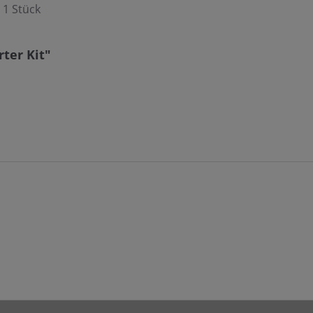
1 Stück
ter Kit"