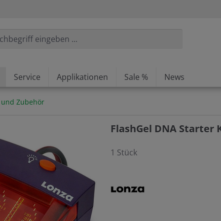
Service
Applikationen
Sale %
News
m und Zubehör
FlashGel DNA Starter K
1 Stück