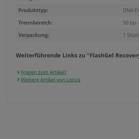
Produkttyp:
DNA Ex
Trennbereich:
50 bp -
Verpackung:
1 Stüc
Weiterführende Links zu "FlashGel Recovery
Fragen zum Artikel?
Weitere Artikel von Lonza