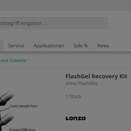
Service
Applikationen
Sale %
News
m und Zubehör
FlashGel Recovery Kit
ohne FlashDoc
1 Stück