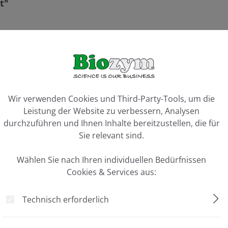
t"
 5 Minuten
ohne Ausschneiden der Gelbanden und ohne zusätzliche Aufrei
ookie-Voreinstellungen
icht
Wir verwenden Cookies und Third-Party-Tools, um die
Leistung der Website zu verbessern, Analysen
durchzuführen und Ihnen Inhalte bereitzustellen, die für
Sie relevant sind.
Wählen Sie nach Ihren individuellen Bedürfnissen
Cookies & Services aus:
nisiertem Wasser durchführen
Technisch erforderlich
en
uffer zugeben