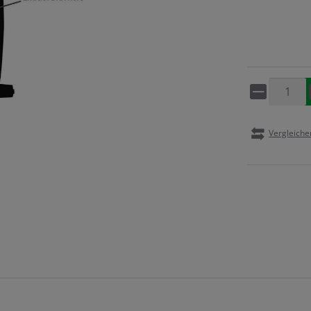
Artikel 
Vergleiche