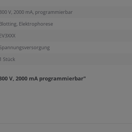
300 V, 2000 mA, programmierbar
Blotting, Elektrophorese
EV3XXX
Spannungsversorgung
1 Stück
300 V, 2000 mA programmierbar"