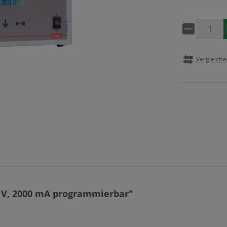
Artikel 
Vergleiche
 V, 2000 mA programmierbar"