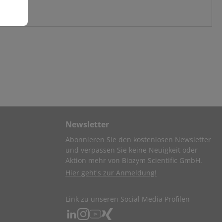
Newsletter
Abonnieren Sie den kostenlosen Newsletter
und verpassen Sie keine Neuigkeit oder
Aktion mehr von Biozym Scientific GmbH.
Hier geht's zur Anmeldung!
Link zu unseren Social Media Profilen