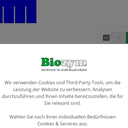
Artikel 
Vergleiche
ookie-Voreinstellungen
Wir verwenden Cookies und Third-Party-Tools, um die
Leistung der Website zu verbessern, Analysen
durchzuführen und Ihnen Inhalte bereitzustellen, die für
Sie relevant sind.
Wählen Sie nach Ihren individuellen Bedürfnissen
 Kamm, 10 Zähne, 2 mm Stärke"
Cookies & Services aus: