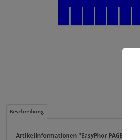
C
Beschreibung
Artikelinformationen "EasyPhor PAGE Maxi