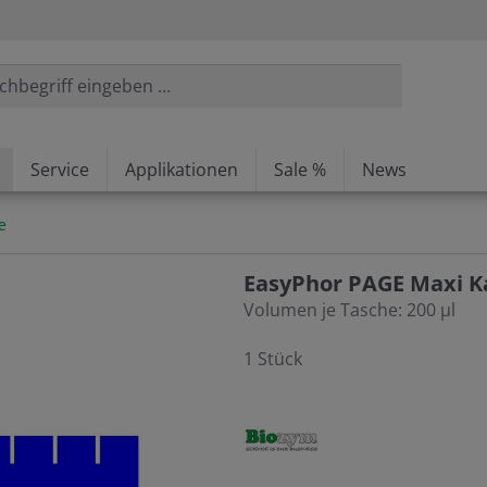
Service
Applikationen
Sale %
News
e
EasyPhor PAGE Maxi K
Volumen je Tasche: 200 µl
1 Stück