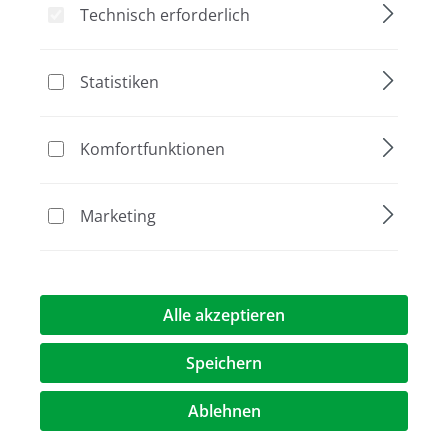
Technisch erforderlich
Bildergalerie überspringen
Statistiken
Komfortfunktionen
Marketing
Alle akzeptieren
Speichern
239,00 €*
Ablehnen
Preise exkl. MwST.
zzgl. Versandkosten