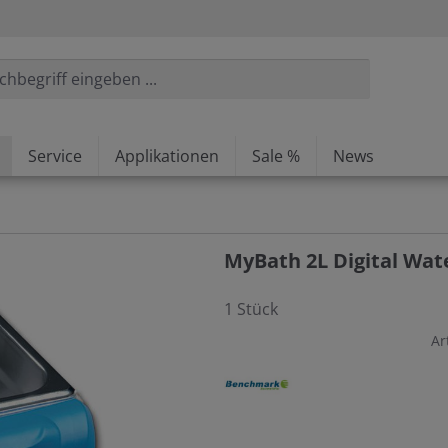
Service
Applikationen
Sale %
News
MyBath 2L Digital Wat
1 Stück
Ar