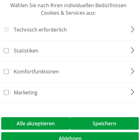
Wählen Sie nach Ihren individuellen Bedürfnissen
Cookies & Services aus:
Technisch erforderlich
Statistiken
Komfortfunktionen
1 Stück
Marketing
2 l
2 l
Alle akzeptieren
Speichern
l Water Bath"
Ablehnen