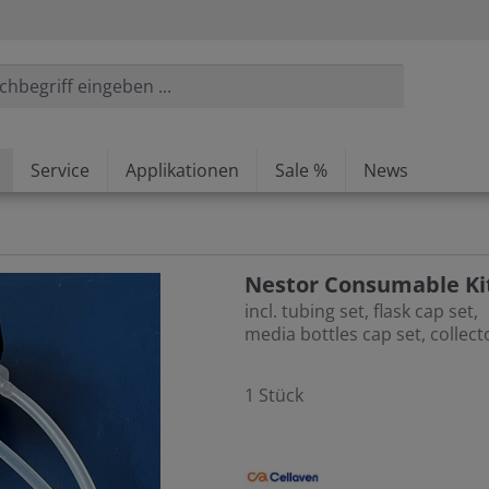
Service
Applikationen
Sale %
News
Nestor Consumable Kit
incl. tubing set, flask cap set,
media bottles cap set, collect
1 Stück