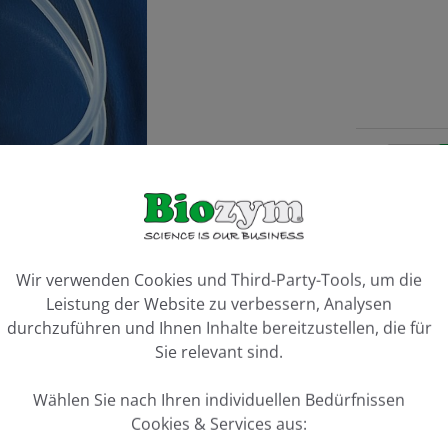
Artikel 
Vergleiche
ookie-Voreinstellungen
Wir verwenden Cookies und Third-Party-Tools, um die
Leistung der Website zu verbessern, Analysen
durchzuführen und Ihnen Inhalte bereitzustellen, die für
Sie relevant sind.
Wählen Sie nach Ihren individuellen Bedürfnissen
Cookies & Services aus: