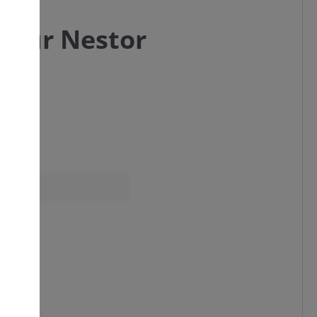
“ für Nestor