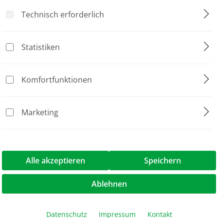
t - Flasks"
Technisch erforderlich
-Set „Zellkulturflaschen
Statistiken
Komfortfunktionen
Marketing
1 Stück
 Kit - Flasks"
Alle akzeptieren
Speichern
Ablehnen
Datenschutz
Impressum
Kontakt