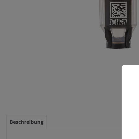
C
Beschreibung