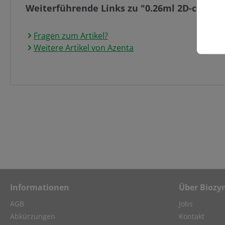
Weiterführende Links zu "0.26ml 2D-coded T
Fragen zum Artikel?
Weitere Artikel von Azenta
Informationen
Über Biozy
AGB
Jobs
Abkürzungen
Kontakt