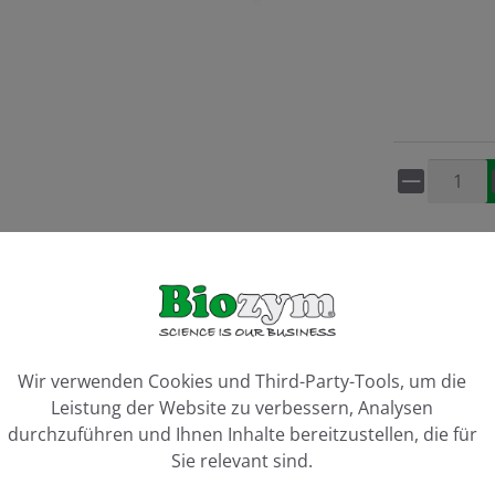
Artikel 
Vergleiche
ookie-Voreinstellungen
Wir verwenden Cookies und Third-Party-Tools, um die
Leistung der Website zu verbessern, Analysen
durchzuführen und Ihnen Inhalte bereitzustellen, die für
Sie relevant sind.