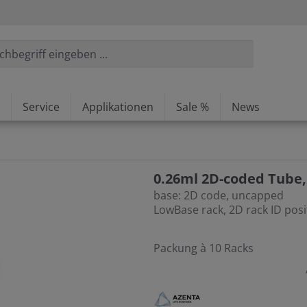
Service
Applikationen
Sale %
News
0.26ml 2D-coded Tube,
base: 2D code, uncapped
LowBase rack, 2D rack ID posi
Packung à 10 Racks