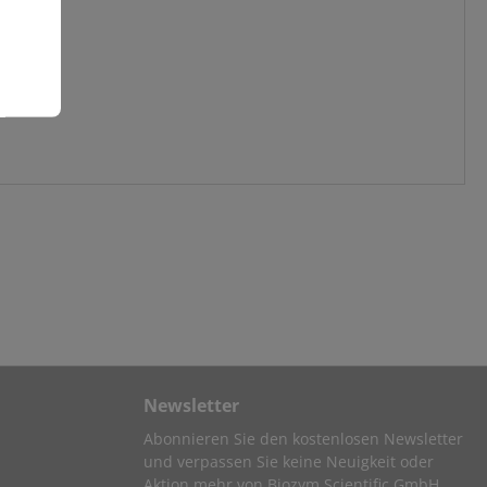
Newsletter
Abonnieren Sie den kostenlosen Newsletter
und verpassen Sie keine Neuigkeit oder
Aktion mehr von Biozym Scientific GmbH.