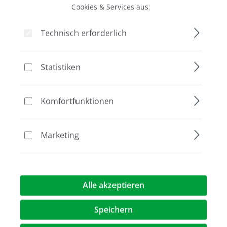
Cookies & Services aus:
Bildergalerie überspringen
Technisch erforderlich
Statistiken
Komfortfunktionen
Marketing
Alle akzeptieren
620,00 €*
Preise exkl. MwST.
zzgl. Versandkosten
Speichern