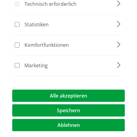
Technisch erforderlich
Statistiken
Bildergalerie überspringen
Komfortfunktionen
Marketing
Alle akzeptieren
311,50 €*
Speichern
Preise exkl. MwST.
zzgl. Versandkosten
Ablehnen