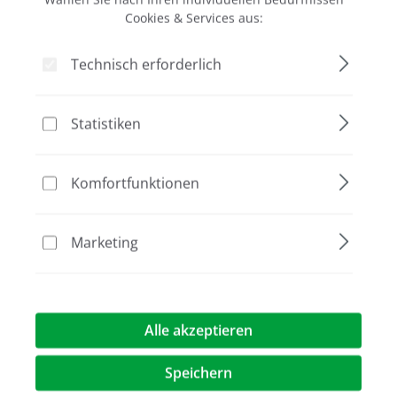
Cookies & Services aus:
Technisch erforderlich
Bildergalerie überspringen
Statistiken
Komfortfunktionen
Marketing
Alle akzeptieren
312,00 €*
Speichern
Preise exkl. MwST.
zzgl. Versandkosten