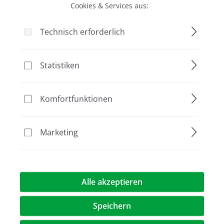
Cookies & Services aus:
Bildergalerie überspringen
Technisch erforderlich
Statistiken
Komfortfunktionen
Marketing
41,00 €*
Preise exkl. MwST.
zzgl. Versandkosten
Alle akzeptieren
Artikel Anzahl: Geben Sie den gewünschte
Speichern