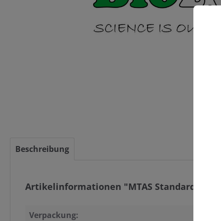
C
Beschreibung
Artikelinformationen "MTAS Standard Test,
Verpackung: