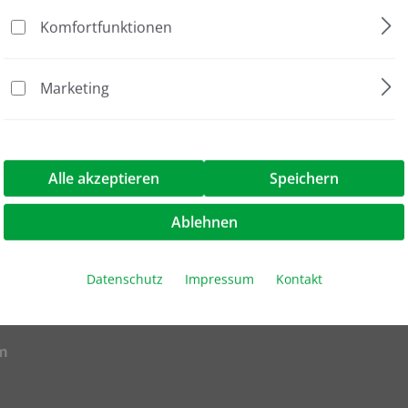
Komfortfunktionen
st, Einblockgerät"
Marketing
Alle akzeptieren
Speichern
Ablehnen
Datenschutz
Impressum
Kontakt
m