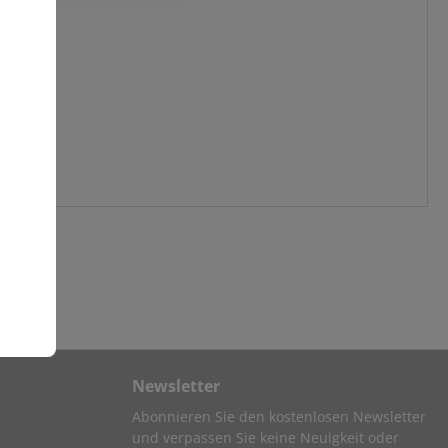
Newsletter
Abonnieren Sie den kostenlosen Newsletter
und verpassen Sie keine Neuigkeit oder