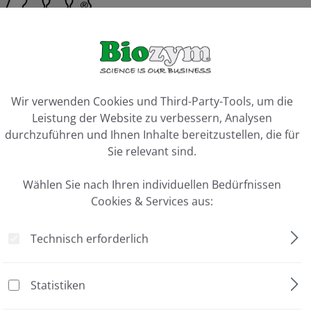
Preis auf 
ookie-Voreinstellungen
Wir verwenden Cookies und Third-Party-Tools, um die
Vergleiche
Leistung der Website zu verbessern, Analysen
durchzuführen und Ihnen Inhalte bereitzustellen, die für
Sie relevant sind.
Wählen Sie nach Ihren individuellen Bedürfnissen
Cookies & Services aus:
Technisch erforderlich
 Einblockgerät"
Statistiken
1 Stück