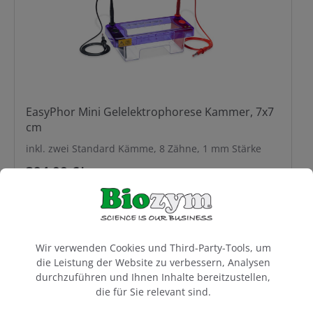
EasyPhor Mini Gelelektrophorese Kammer, 7x7
cm
inkl. zwei Standard Kämme, 8 Zähne, 1 mm Stärke
394,00 €*
Cookie-Voreinstellungen
Wir verwenden Cookies und Third-Party-Tools, um
die Leistung der Website zu verbessern, Analysen
durchzuführen und Ihnen Inhalte bereitzustellen,
die für Sie relevant sind.