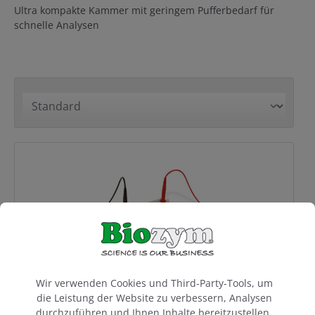
Ultra kompakte Kammer mit geringem Pufferbedarf für
schnelle Analysen
Cookie-Voreinstellungen
Wir verwenden Cookies und Third-Party-Tools, um
die Leistung der Website zu verbessern, Analysen
EasyPhor Rapid Gelelektrophorese System,
durchzuführen und Ihnen Inhalte bereitzustellen,