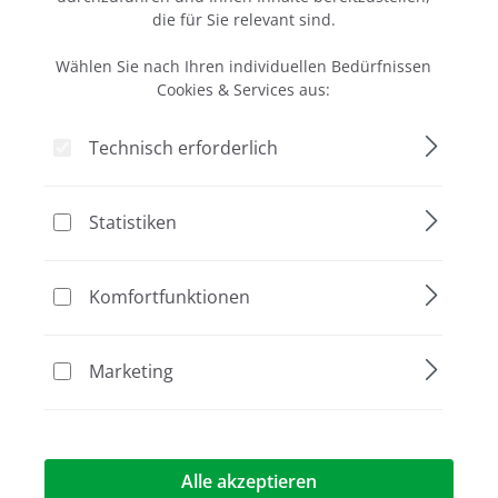
10x8 cm
die für Sie relevant sind.
inkl. zwei Standard Kämme, 8 Zähne, 1.5 mm Stärke
Wählen Sie nach Ihren individuellen Bedürfnissen
359,00 €*
Cookies & Services aus:
Technisch erforderlich
Statistiken
Komfortfunktionen
Marketing
EasyPhor Rapid Basis
Alle akzeptieren