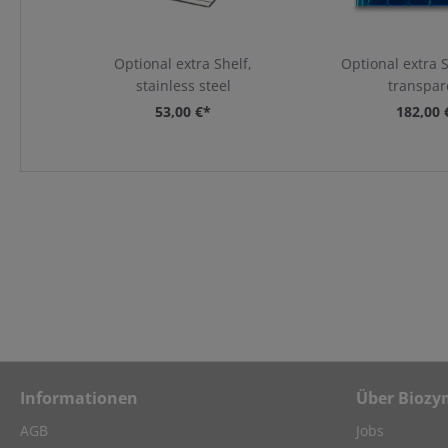
Optional extra Shelf,
Optional extra S
stainless steel
transpar
53,00 €*
182,00 
Informationen
Über Biozy
AGB
Jobs