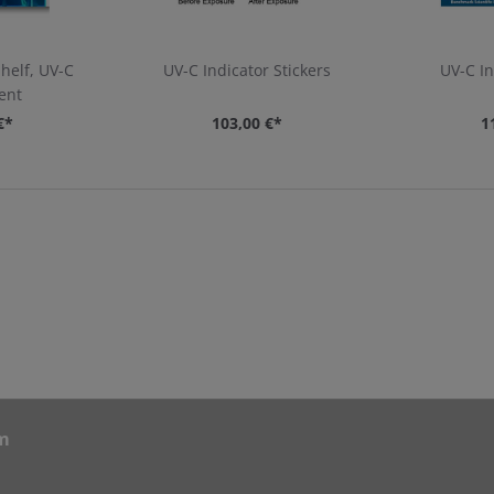
helf, UV-C
UV-C Indicator Stickers
UV-C In
ent
€*
103,00 €*
1
m