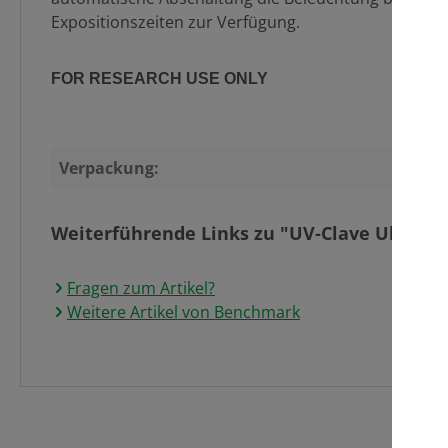
Expositionszeiten zur Verfügung.
FOR RESEARCH USE ONLY
Verpackung:
Weiterführende Links zu "UV-Clave Ultravio
Fragen zum Artikel?
Weitere Artikel von Benchmark