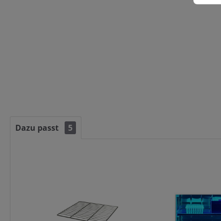
Dazu passt
5
Artikelgalerie überspringen