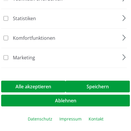
Statistiken
Komfortfunktionen
1 Stück
Marketing
let Chamber, 230 V"
Alle akzeptieren
Speichern
Ablehnen
Datenschutz
Impressum
Kontakt