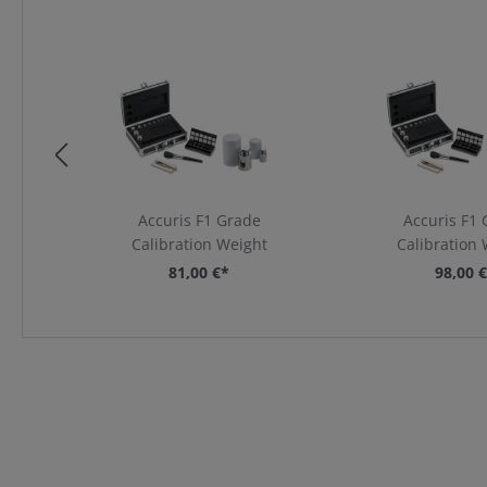
Artikelgalerie überspringen
Accuris F1 Grade
Accuris F1
Calibration Weight
Calibration
81,00 €*
98,00 