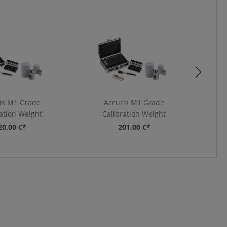
is M1 Grade
Accuris M1 Grade
ation Weight
Calibration Weight
20,00 €*
201,00 €*