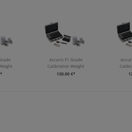
 Grade
Accuris F1 Grade
Accur
 Weight
Calibration Weight
Calibr
€*
130,00 €*
1