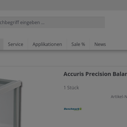
Service
Applikationen
Sale %
News
Accuris Precision Balan
1 Stück
Artikel-N