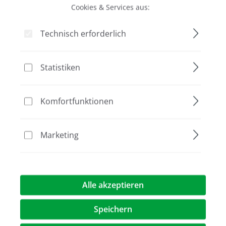
Cookies & Services aus:
Bildergalerie überspringen
Technisch erforderlich
Statistiken
Komfortfunktionen
Marketing
309,00 €*
Alle akzeptieren
Preise exkl. MwST.
zzgl. Versandkosten
Speichern