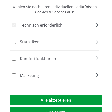
Wählen Sie nach Ihren individuellen Bedürfnissen
Cookies & Services aus:
Technisch erforderlich
EasyPhor Maxi Deckel für Maxi-
Statistiken
Elektrophoresesystem
(Kabel nicht im Lieferumfang)
Komfortfunktionen
272,90 €*
Marketing
Alle akzeptieren