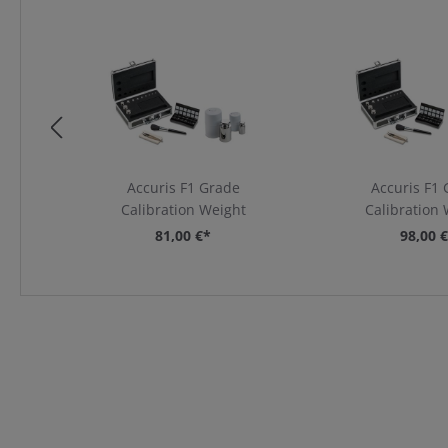
Accuris F1 Grade
Accuris F1
Calibration Weight
Calibration
81,00 €*
98,00 