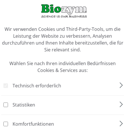
ookie-Voreinstellungen
Wir verwenden Cookies und Third-Party-Tools, um die
Leistung der Website zu verbessern, Analysen
nce, 120 g"
durchzuführen und Ihnen Inhalte bereitzustellen, die für
Sie relevant sind.
0.01 g
Wählen Sie nach Ihren individuellen Bedürfnissen
Extern
Cookies & Services aus:
1 Stück
Technisch erforderlich
bis 120 g
Statistiken
alance, 120 g"
Komfortfunktionen