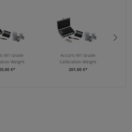
is M1 Grade
Accuris M1 Grade
ation Weight
Calibration Weight
20,00 €*
201,00 €*