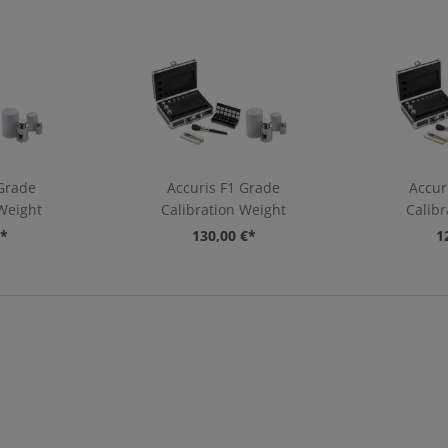
 Grade
Accuris F1 Grade
Accur
 Weight
Calibration Weight
Calibr
€*
130,00 €*
1