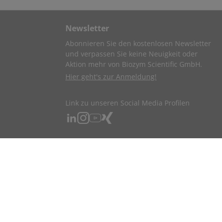
Newsletter
Abonnieren Sie den kostenlosen Newsletter
und verpassen Sie keine Neuigkeit oder
Aktion mehr von Biozym Scientific GmbH.
Hier geht's zur Anmeldung!
Link zu unseren Social Media Profilen