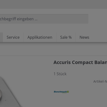
Service
Applikationen
Sale %
News
Accuris Compact Balan
1 Stück
Artikel-N