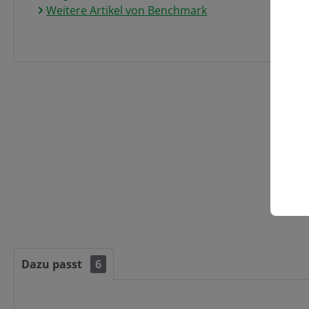
Weitere Artikel von Benchmark
Dazu passt
6
Artikelgalerie überspringen