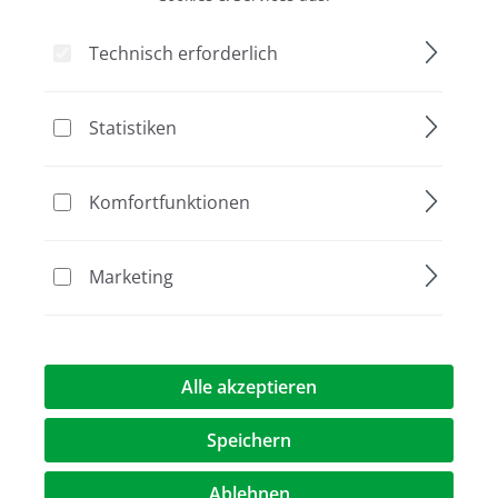
Technisch erforderlich
Statistiken
GenUP™ Plant DNA Kit
Komfortfunktionen
ab 54,00 €*
Marketing
Alle akzeptieren
Speichern
Ablehnen